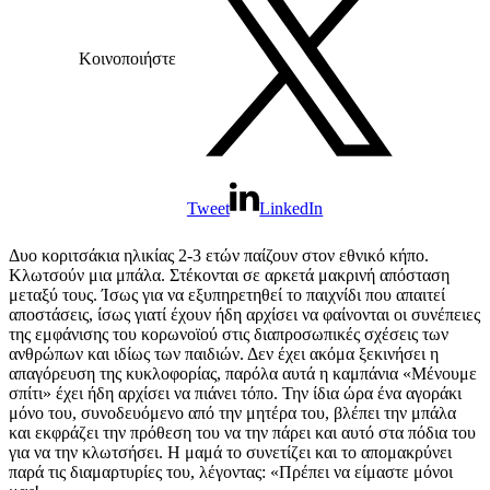
Κοινοποιήστε
Tweet
LinkedIn
Δυο κοριτσάκια ηλικίας 2-3 ετών παίζουν στον εθνικό κήπο.
Κλωτσούν μια μπάλα. Στέκονται σε αρκετά μακρινή απόσταση
μεταξύ τους. Ίσως για να εξυπηρετηθεί το παιχνίδι που απαιτεί
αποστάσεις, ίσως γιατί έχουν ήδη αρχίσει να φαίνονται οι συνέπειες
της εμφάνισης του κορωνοϊού στις διαπροσωπικές σχέσεις των
ανθρώπων και ιδίως των παιδιών. Δεν έχει ακόμα ξεκινήσει η
απαγόρευση της κυκλοφορίας, παρόλα αυτά η καμπάνια «Μένουμε
σπίτι» έχει ήδη αρχίσει να πιάνει τόπο. Την ίδια ώρα ένα αγοράκι
μόνο του, συνοδευόμενο από την μητέρα του, βλέπει την μπάλα
και εκφράζει την πρόθεση του να την πάρει και αυτό στα πόδια του
για να την κλωτσήσει. Η μαμά το συνετίζει και το απομακρύνει
παρά τις διαμαρτυρίες του, λέγοντας: «Πρέπει να είμαστε μόνοι