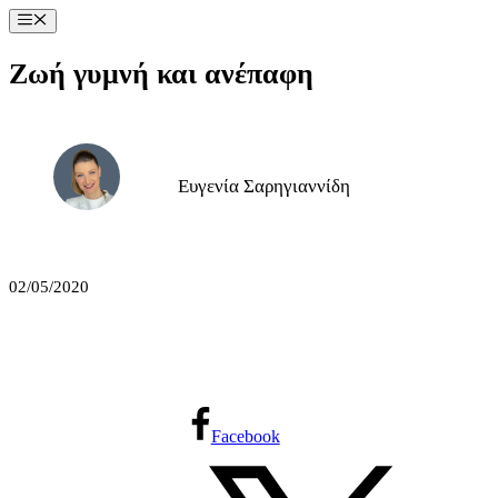
Μετάβαση
Μενού
σε
περιεχόμενο
Ζωή γυμνή και ανέπαφη
Ευγενία Σαρηγιαννίδη
02/05/2020
Facebook