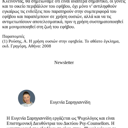
Κλείνοντας, θα σημειώναμε ότι είναι ιδιαίτερα σημαντικό, οι γονείς
και το οικείο περιβάλλον του εφήβου, όχι μόνο ν’ αντιληφθούν
εγκαίρως τις ενδείξεις που παρατηρούν στην συμπεριφορά του
εφήβου και παραπέμπουν σε χρήση ουσιών, αλλά και να τις
αντιμετωπίσουν αποτελεσματικά, πριν η χρήση συστηματοποιηθεί
και μονιμοποιηθεί στη ζωή του εφήβου.
Παραπομπές
(1) Ρούσης, Α. Η χρήση ουσιών στην εφηβεία. Το αθέατο έγκλημα,
εκδ. Γρηγόρη, Αθήνα: 2008
Newsletter
Ευγενία Σαρηγιαννίδη
Η Ευγενία Σαρηγιαννίδη εργάζεται ως Ψυχολόγος και είναι
Επιστημονική Διευθύντρια του Δικτύου Psy-Counsellors. Η