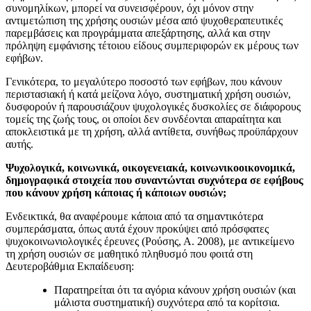
συνομηλίκων, μπορεί να συνεισφέρουν, όχι μόνον στην
αντιμετώπιση της χρήσης ουσιών μέσα από ψυχοθεραπευτικές
παρεμβάσεις και προγράμματα απεξάρτησης, αλλά και στην
πρόληψη εμφάνισης τέτοιου είδους συμπεριφορών εκ μέρους των
εφήβων.
Γενικότερα, το μεγαλύτερο ποσοστό των εφήβων, που κάνουν
περιστασιακή ή κατά μείζονα λόγο, συστηματική χρήση ουσιών,
δυσφορούν ή παρουσιάζουν ψυχολογικές δυσκολίες σε διάφορους
τομείς της ζωής τους, οι οποίοι δεν συνδέονται απαραίτητα και
αποκλειστικά με τη χρήση, αλλά αντίθετα, συνήθως προϋπάρχουν
αυτής.
Ψυχολογικά, κοινωνικά, οικογενειακά, κοινωνικοοικονομικά,
δημογραφικά στοιχεία που συναντώνται συχνότερα σε εφήβους
που κάνουν χρήση κάποιας ή κάποιων ουσιών;
Ενδεικτικά, θα αναφέρουμε κάποια από τα σημαντικότερα
συμπεράσματα, όπως αυτά έχουν προκύψει από πρόσφατες
ψυχοκοινωνιολογικές έρευνες (Ρούσης, Α. 2008), με αντικείμενο
τη χρήση ουσιών σε μαθητικό πληθυσμό που φοιτά στη
Δευτεροβάθμια Εκπαίδευση:
Παρατηρείται ότι τα αγόρια κάνουν χρήση ουσιών (και
μάλιστα συστηματική) συχνότερα από τα κορίτσια.