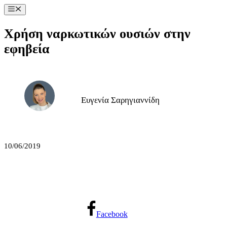
Μετάβαση
Μενού
σε
περιεχόμενο
Χρήση ναρκωτικών ουσιών στην
εφηβεία
Ευγενία Σαρηγιαννίδη
10/06/2019
Facebook