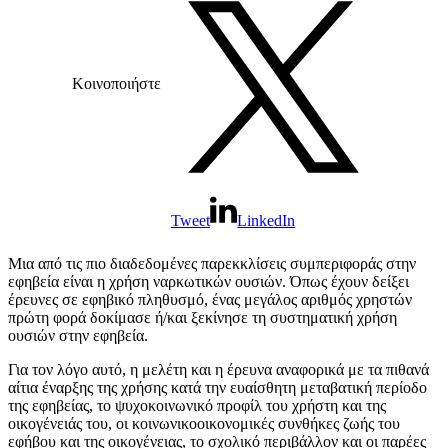
Κοινοποιήστε
Tweet
LinkedIn
Μια από τις πιο διαδεδομένες παρεκκλίσεις συμπεριφοράς στην
εφηβεία είναι η χρήση ναρκωτικών ουσιών. Όπως έχουν δείξει
έρευνες σε εφηβικό πληθυσμό, ένας μεγάλος αριθμός χρηστών
πρώτη φορά δοκίμασε ή/και ξεκίνησε τη συστηματική χρήση
ουσιών στην εφηβεία.
Για τον λόγο αυτό, η μελέτη και η έρευνα αναφορικά με τα πιθανά
αίτια έναρξης της χρήσης κατά την ευαίσθητη μεταβατική περίοδο
της εφηβείας, το ψυχοκοινωνικό προφίλ του χρήστη και της
οικογένειάς του, οι κοινωνικοοικονομικές συνθήκες ζωής του
εφήβου και της οικογένειας, το σχολικό περιβάλλον και οι παρέες