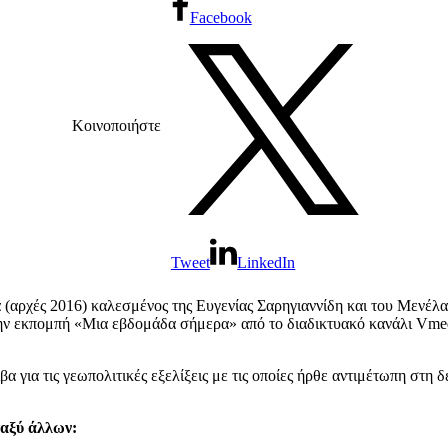
Facebook
Κοινοποιήστε
Tweet
LinkedIn
 (αρχές 2016) καλεσμένος της Ευγενίας Σαρηγιαννίδη και του Μενέλ
ην εκπομπή «Μια εβδομάδα σήμερα» από το διαδικτυακό κανάλι Vme
βα για τις γεωπολιτικές εξελίξεις με τις οποίες ήρθε αντιμέτωπη στη 
ταξύ άλλων: