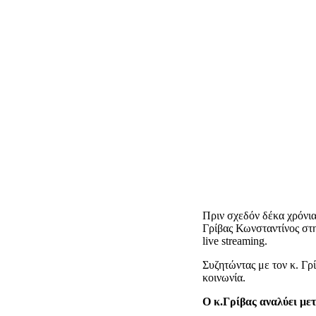
Πριν σχεδόν δέκα χρόνια
Γρίβας Κωνσταντίνος στ
live streaming.
Συζητώντας με τον κ. Γρί
κοινωνία.
Ο κ.Γρίβας αναλύει με