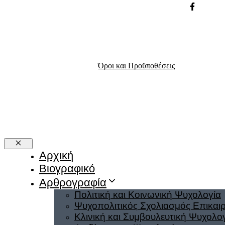
Όροι και Προϋποθέσεις
Close
Αρχική
Βιογραφικό
Αρθρογραφία
Πολιτική και Κοινωνική Ψυχολογία
Ψυχοπολιτικός Σχολιασμός Επικαι
Κλινική και Συμβουλευτική Ψυχολο