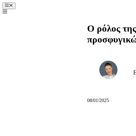
Μετάβαση
Μενού
σε
περιεχόμενο
Ο ρόλος της
προσφυγικών
Ε
08/01/2025