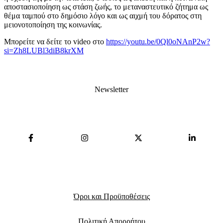
αποστασιοποίηση ως στάση ζωής, το μεταναστευτικό ζήτημα ως
θέμα ταμπού στο δημόσιο λόγο και ως αιχμή του δόρατος στη
μειονοτοποίηση της κοινωνίας.
Μπορείτε να δείτε το video στο
https://youtu.be/0Ql0oNAnP2w?
si=Zh8LUBl3diB8krXM
Newsletter
Όροι και Προϋποθέσεις
Πολιτική Απορρήτου