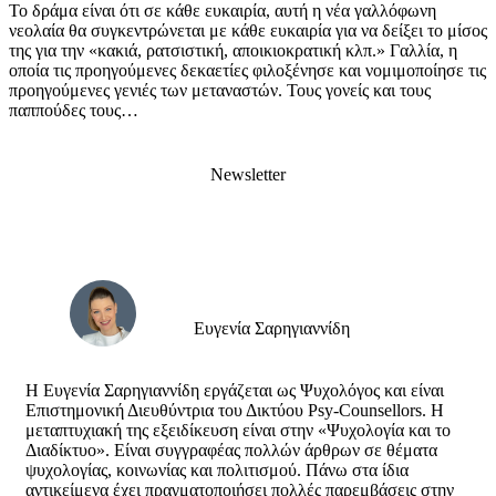
Το δράμα είναι ότι σε κάθε ευκαιρία, αυτή η νέα γαλλόφωνη
νεολαία θα συγκεντρώνεται με κάθε ευκαιρία για να δείξει το μίσος
της για την «κακιά, ρατσιστική, αποικιοκρατική κλπ.» Γαλλία, η
οποία τις προηγούμενες δεκαετίες φιλοξένησε και νομιμοποίησε τις
προηγούμενες γενιές των μεταναστών. Τους γονείς και τους
παππούδες τους…
Newsletter
Ευγενία Σαρηγιαννίδη
Η Ευγενία Σαρηγιαννίδη εργάζεται ως Ψυχολόγος και είναι
Επιστημονική Διευθύντρια του Δικτύου Psy-Counsellors. Η
μεταπτυχιακή της εξειδίκευση είναι στην «Ψυχολογία και το
Διαδίκτυο». Είναι συγγραφέας πολλών άρθρων σε θέματα
ψυχολογίας, κοινωνίας και πολιτισμού. Πάνω στα ίδια
αντικείμενα έχει πραγματοποιήσει πολλές παρεμβάσεις στην