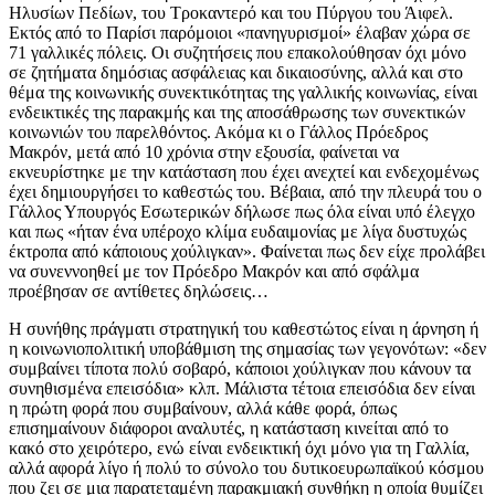
Ηλυσίων Πεδίων, του Τροκαντερό και του Πύργου του Άιφελ.
Εκτός από το Παρίσι παρόμοιοι «πανηγυρισμοί» έλαβαν χώρα σε
71 γαλλικές πόλεις. Οι συζητήσεις που επακολούθησαν όχι μόνο
σε ζητήματα δημόσιας ασφάλειας και δικαιοσύνης, αλλά και στο
θέμα της κοινωνικής συνεκτικότητας της γαλλικής κοινωνίας, είναι
ενδεικτικές της παρακμής και της αποσάθρωσης των συνεκτικών
κοινωνιών του παρελθόντος. Ακόμα κι ο Γάλλος Πρόεδρος
Μακρόν, μετά από 10 χρόνια στην εξουσία, φαίνεται να
εκνευρίστηκε με την κατάσταση που έχει ανεχτεί και ενδεχομένως
έχει δημιουργήσει το καθεστώς του. Βέβαια, από την πλευρά του ο
Γάλλος Υπουργός Εσωτερικών δήλωσε πως όλα είναι υπό έλεγχο
και πως «ήταν ένα υπέροχο κλίμα ευδαιμονίας με λίγα δυστυχώς
έκτροπα από κάποιους χούλιγκαν». Φαίνεται πως δεν είχε προλάβει
να συνεννοηθεί με τον Πρόεδρο Μακρόν και από σφάλμα
προέβησαν σε αντίθετες δηλώσεις…
Η συνήθης πράγματι στρατηγική του καθεστώτος είναι η άρνηση ή
η κοινωνιοπολιτική υποβάθμιση της σημασίας των γεγονότων: «δεν
συμβαίνει τίποτα πολύ σοβαρό, κάποιοι χούλιγκαν που κάνουν τα
συνηθισμένα επεισόδια» κλπ. Μάλιστα τέτοια επεισόδια δεν είναι
η πρώτη φορά που συμβαίνουν, αλλά κάθε φορά, όπως
επισημαίνουν διάφοροι αναλυτές, η κατάσταση κινείται από το
κακό στο χειρότερο, ενώ είναι ενδεικτική όχι μόνο για τη Γαλλία,
αλλά αφορά λίγο ή πολύ το σύνολο του δυτικοευρωπαϊκού κόσμου
που ζει σε μια παρατεταμένη παρακμιακή συνθήκη η οποία θυμίζει