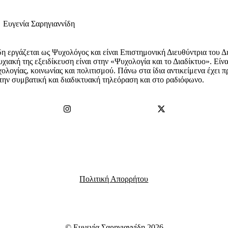
Ευγενία Σαρηγιαννίδη
η εργάζεται ως Ψυχολόγος και είναι Επιστημονική Διευθύντρια του Δ
υχιακή της εξειδίκευση είναι στην «Ψυχολογία και το Διαδίκτυο». Εί
λογίας, κοινωνίας και πολιτισμού. Πάνω στα ίδια αντικείμενα έχει 
την συμβατική και διαδικτυακή τηλεόραση και στο ραδιόφωνο.
Πολιτική Απορρήτου
© Ευγενία Σαρηγιαννίδη 2026