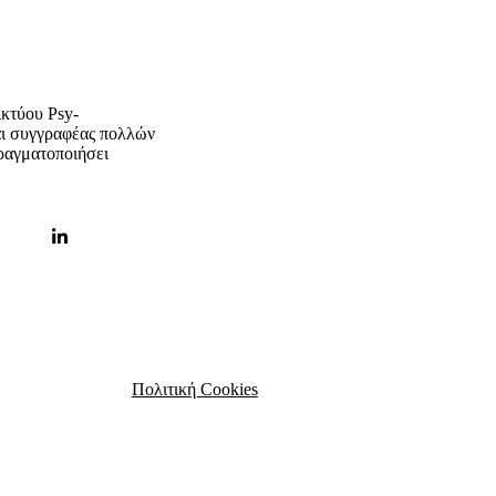
ικτύου Psy-
ναι συγγραφέας πολλών
πραγματοποιήσει
Πολιτική Cookies