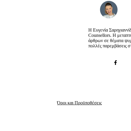
Η Ευγενία Σαρηγιαννίδ
Counsellors. Η μεταπτ
άρθρων σε θέματα ψυχο
πολλές παρεμβάσεις σ
Όροι και Προϋποθέσεις