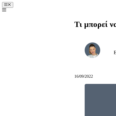
Μετάβαση
Μενού
σε
περιεχόμενο
Τι μπορεί ν
Ε
16/09/2022