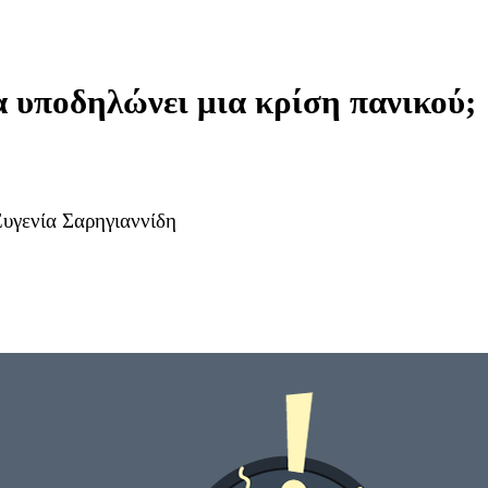
α υποδηλώνει μια κρίση πανικού;
υγενία Σαρηγιαννίδη