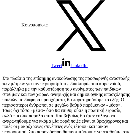
Κοινοποιήστε
Tweet
LinkedIn
Στα πλαίσια της επίσημης ανακοίνωσης της προσωρινής αναστολής
των μέτρων για τον περιορισμό της διασποράς του κορωνοϊού,
παράλληλα με την καθυστέρηση του ανοίγματος των παιδικών
σταθμών και των χώρων αναψυχής και δημιουργικής απασχόλησης
παιδιών με διάφορα προσχήματα, θα παρατηρούσαμε τα εξής: Οι
περισσότεροι άνθρωποι σε μεγάλο βαθμό παρέμειναν «μέσα».
Ίσως όχι τόσο «μέσα» όσο θα επιθυμούσε η πολιτική εξουσία,
αλλά «μέσα» παρόλα αυτά. Και βεβαίως θα ήταν εύλογο να
αναρωτηθούμε για ακόμα μία φορά ποιές είναι οι βραχύχρονες και
ποιές οι μακρόχρονες συνέπειες ενός τέτοιου κατ’ οίκον
περιορισμού. Στο παρόν άρθρο θα προτιμήσουμε να σταθούμε στις