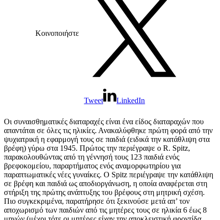
Κοινοποιήστε
Tweet
LinkedIn
Οι συναισθηματικές διαταραχές είναι ένα είδος διαταραχών που
απαντάται σε όλες τις ηλικίες. Ανακαλύφθηκε πρώτη φορά από την
ψυχιατρική η εφαρμογή τους σε παιδιά (ειδικά την κατάθλιψη στα
βρέφη) γύρω στα 1945. Πρώτος την περιέγραψε ο R. Spitz,
παρακολουθώντας από τη γέννησή τους 123 παιδιά ενός
βρεφοκομείου, παραρτήματος ενός αναμορφωτηρίου για
παραπτωματικές νέες γυναίκες. Ο Spitz περιέγραψε την κατάθλιψη
σε βρέφη και παιδιά ως αποδιοργάνωση, η οποία αναφέρεται στη
στήριξη της πρώτης ανάπτυξης του βρέφους στη μητρική σχέση.
Πιο συγκεκριμένα, παρατήρησε ότι ξεκινούσε μετά απ’ τον
αποχωρισμό των παιδιών από τις μητέρες τους σε ηλικία 6 έως 8
μηνών (μέχρι τότε οι μητέρες είχαν την αποκλειστική φροντίδα,