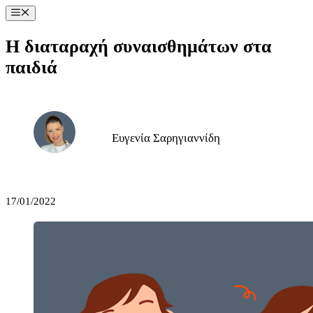
Μετάβαση
Μενού
σε
περιεχόμενο
Η διαταραχή συναισθημάτων στα
παιδιά
Ευγενία Σαρηγιαννίδη
17/01/2022