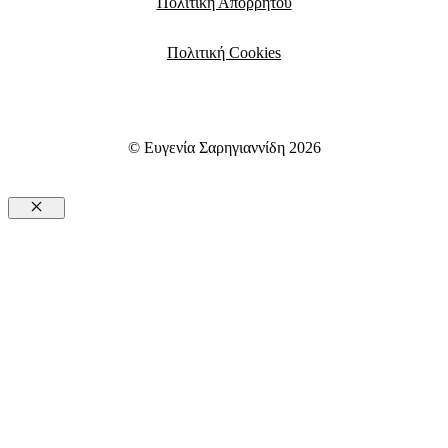
Πολιτική Απορρήτου
Πολιτική Cookies
© Ευγενία Σαρηγιαννίδη 2026
Close